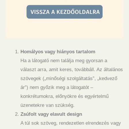
Homályos vagy hiányos tartalom
Ha a látogató nem találja meg gyorsan a
választ arra, amit keres, továbbáll. Az általános
szövegek („minőségi szolgáltatás”, „kedvező
ár”) nem győzik meg a látogatót –
konkrétumokra, előnyökre és egyértelmű
üzenetekre van szükség.
Zsúfolt vagy elavult design
A túl sok szöveg, rendezetlen elrendezés vagy