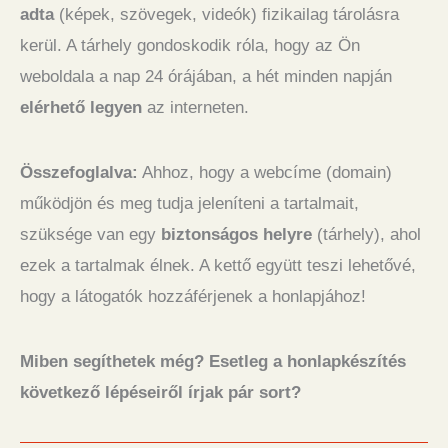
adta
(képek, szövegek, videók) fizikailag tárolásra
kerül. A tárhely gondoskodik róla, hogy az Ön
weboldala a nap 24 órájában, a hét minden napján
elérhető legyen
az interneten.
Összefoglalva:
Ahhoz, hogy a webcíme (domain)
működjön és meg tudja jeleníteni a tartalmait,
szüksége van egy
biztonságos helyre
(tárhely), ahol
ezek a tartalmak élnek. A kettő együtt teszi lehetővé,
hogy a látogatók hozzáférjenek a honlapjához!
Miben segíthetek még? Esetleg a honlapkészítés
következő lépéseiről írjak pár sort?