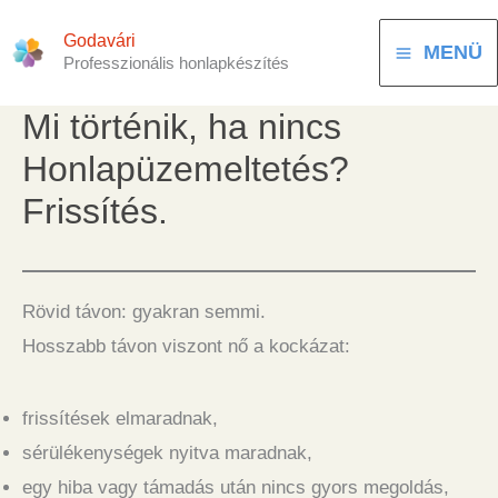
Skip
Godavári
to
MENÜ
Professzionális honlapkészítés
content
Mi történik, ha nincs
Honlapüzemeltetés?
Frissítés.
Rövid távon: gyakran semmi.
Hosszabb távon viszont nő a kockázat:
frissítések elmaradnak,
sérülékenységek nyitva maradnak,
egy hiba vagy támadás után nincs gyors megoldás,