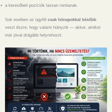
a keresőbeli pozíciók lassan romlanak.
Sok esetben az ügyfél
csak hónapokkal később
veszi észre, hogy valami hiányzik — akkor, amikor
már jóval drágább helyrehozni.