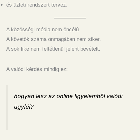
és üzleti rendszert tervez.
A közösségi média nem öncélú
A követők száma önmagában nem siker.
A sok like nem feltétlenül jelent bevételt.
A valódi kérdés mindig ez:
hogyan lesz az online figyelemből valódi
ügyfél?