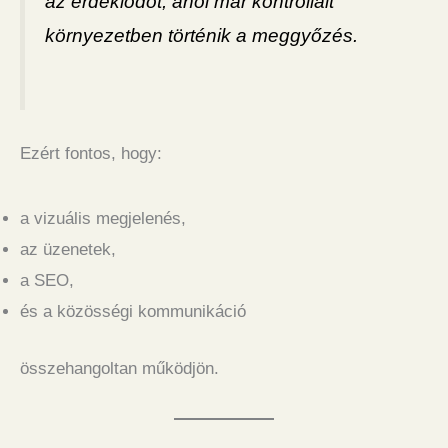
az érdeklődőt, ahol már kontrollált
környezetben történik a meggyőzés.
Ezért fontos, hogy:
a vizuális megjelenés,
az üzenetek,
a SEO,
és a közösségi kommunikáció
összehangoltan működjön.