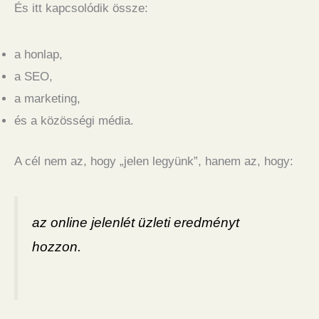
És itt kapcsolódik össze:
a honlap,
a SEO,
a marketing,
és a közösségi média.
A cél nem az, hogy „jelen legyünk”, hanem az, hogy:
az online jelenlét üzleti eredményt
hozzon.