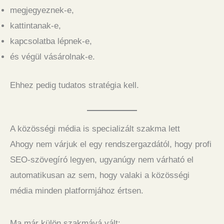
megjegyeznek-e,
kattintanak-e,
kapcsolatba lépnek-e,
és végül vásárolnak-e.
Ehhez pedig tudatos stratégia kell.
A közösségi média is specializált szakma lett
Ahogy nem várjuk el egy rendszergazdától, hogy profi
SEO-szövegíró legyen, ugyanúgy nem várható el
automatikusan az sem, hogy valaki a közösségi
média minden platformjához értsen.
Ma már külön szakmává vált: