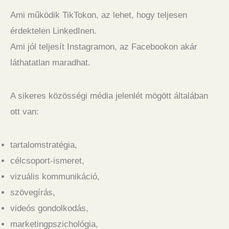
Ami működik TikTokon, az lehet, hogy teljesen
érdektelen LinkedInen.
Ami jól teljesít Instagramon, az Facebookon akár
láthatatlan maradhat.
A sikeres közösségi média jelenlét mögött általában
ott van:
tartalomstratégia,
célcsoport-ismeret,
vizuális kommunikáció,
szövegírás,
videós gondolkodás,
marketingpszichológia,