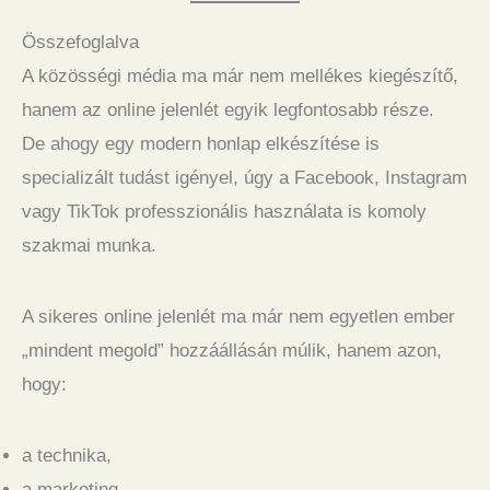
Összefoglalva
A közösségi média ma már nem mellékes kiegészítő,
hanem az online jelenlét egyik legfontosabb része.
De ahogy egy modern honlap elkészítése is
specializált tudást igényel, úgy a Facebook, Instagram
vagy TikTok professzionális használata is komoly
szakmai munka.
A sikeres online jelenlét ma már nem egyetlen ember
„mindent megold” hozzáállásán múlik, hanem azon,
hogy:
a technika,
a marketing,